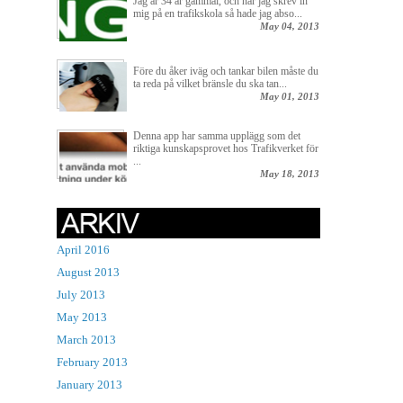
Jag är 34 år gammal, och när jag skrev in
mig på en trafikskola så hade jag abso...
May 04, 2013
Före du åker iväg och tankar bilen måste du
ta reda på vilket bränsle du ska tan...
May 01, 2013
Denna app har samma upplägg som det
riktiga kunskapsprovet hos Trafikverket för
...
May 18, 2013
April 2016
August 2013
July 2013
May 2013
March 2013
February 2013
January 2013