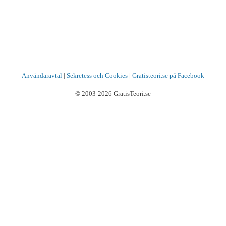
Användaravtal
|
Sekretess och Cookies
|
Gratisteori.se på Facebook
© 2003-2026 GratisTeori.se