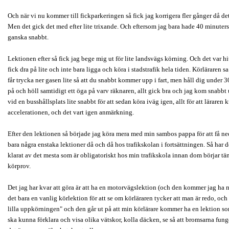
Och när vi nu kommer till fickparkeringen så fick jag korrigera fler gånger då det
Men det gick det med efter lite trixande. Och eftersom jag bara hade 40 minuters
ganska snabbt.
Lektionen efter så fick jag bege mig ut för lite landsvägs körning. Och det var hi
fick dra på lite och inte bara ligga och köra i stadstrafik hela tiden. Körläraren 
får trycka ner gasen lite så att du snabbt kommer upp i fart, men håll dig under 
på och höll samtidigt ett öga på varv räknaren, allt gick bra och jag kom snabbt
vid en busshållsplats lite snabbt för att sedan köra iväg igen, allt för att läraren
accelerationen, och det vart igen anmärkning.
Efter den lektionen så började jag köra mera med min sambos pappa för att få ne
bara några enstaka lektioner då och då hos trafikskolan i fortsättningen. Så har det
klarat av det mesta som är obligatoriskt hos min trafikskola innan dom börjar t
körprov.
Det jag har kvar att göra är att ha en motorvägslektion (och den kommer jag ha 
det bara en vanlig körlektion för att se om körläraren tycker att man är redo, oc
lilla uppkörningen" och den går ut på att min körlärare kommer ha en lektion
ska kunna förklara och visa olika vätskor, kolla däcken, se så att bromsarna funge